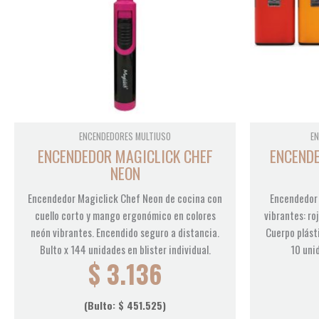
ENCENDEDORES MULTIUSO
EN
ENCENDEDOR MAGICLICK CHEF
ENCENDE
NEON
Encendedor Magiclick Chef Neon de cocina con
Encendedor 
cuello corto y mango ergonómico en colores
vibrantes: roj
neón vibrantes. Encendido seguro a distancia.
Cuerpo plást
Bulto x 144 unidades en blister individual.
10 uni
$
3.136
(Bulto:
$
451.525
)