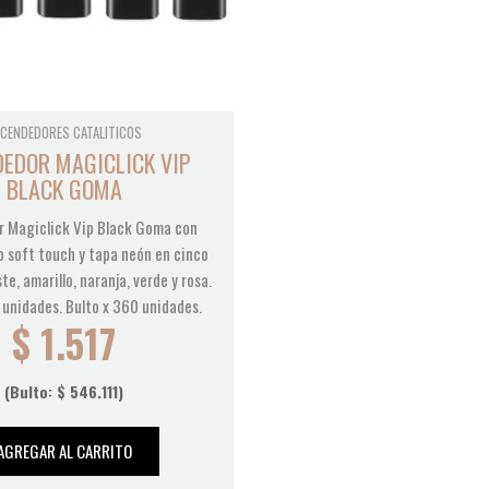
CENDEDORES CATALITICOS
DEDOR MAGICLICK VIP
BLACK GOMA
 Magiclick Vip Black Goma con
 soft touch y tapa neón en cinco
te, amarillo, naranja, verde y rosa.
2 unidades. Bulto x 360 unidades.
$
1.517
(Bulto:
$
546.111
)
AGREGAR AL CARRITO