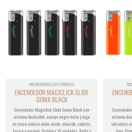
ENCENDEDORES ELECTRÓNICOS
EN
ENCENDEDOR MAGICLICK SLIDE
ENCEND
GOMA BLACK
Encendedor Magiclick Slide Goma Black con
Encendedor
sistema deslizable, cuerpo negro mate y logo
sistema des
en cinco colores neón: verde, amarillo, celeste,
vibrantes: n
fucsia y naranja. Display x 15 unidades. Bulto x
lima. Dis