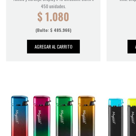
450 unidades.
$
1.080
(Bulto:
$
485.966
)
AGREGAR AL CARRITO