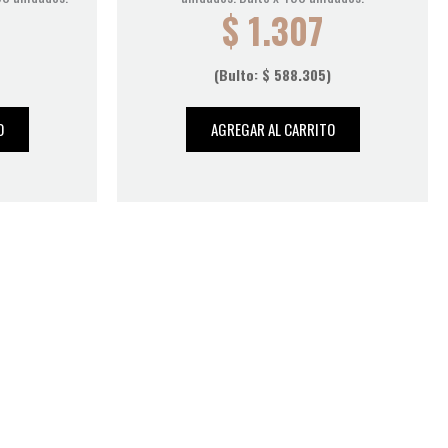
$
1.307
(Bulto:
$
588.305
)
O
AGREGAR AL CARRITO