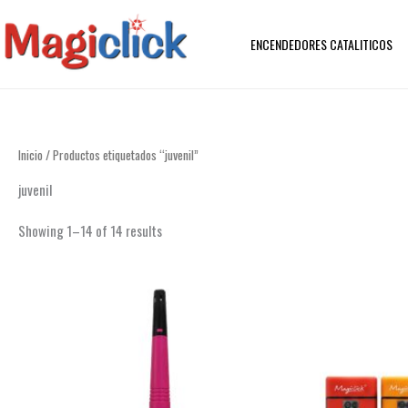
Ir
al
ENCENDEDORES CATALITICOS
contenido
Inicio
/ Productos etiquetados “juvenil”
juvenil
Showing 1–14 of 14 results