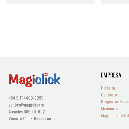
EMPRESA
Historia
Contacto
+54 9 11 4400-3099
Preguntas Frecu
ventas@magiclick.ar
Mi cuenta
Arenales 605, Of. 602
Magiclick Distri
Vicente López, Buenos Aires