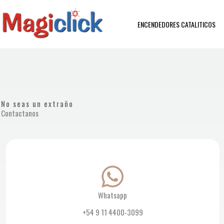
Ir
al
ENCENDEDORES CATALITICOS
contenido
No seas un extraño
Contactanos
Whatsapp
+54 9 11 4400-3099