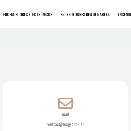
ENCENDEDORES ELECTRÓNICOS
ENCENDEDORES REUTILIZABLES
ENCEND
mail
ventas@magiclick.ar