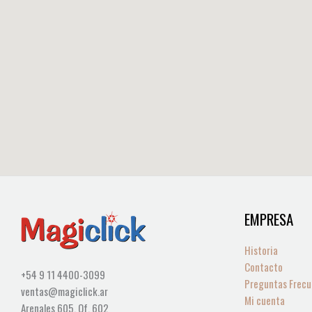
EMPRESA
Historia
Contacto
+54 9 11 4400-3099
Preguntas Frecu
ventas@magiclick.ar
Mi cuenta
Arenales 605, Of. 602