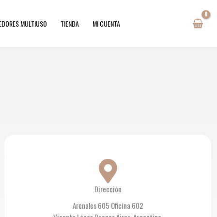
EDORES MULTIUSO
TIENDA
MI CUENTA
Dirección
Arenales 605 Oficina 602