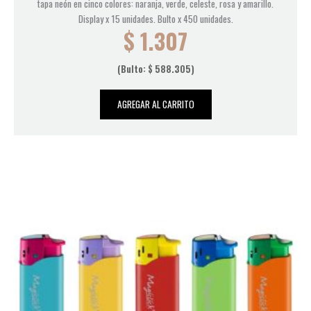
tapa neón en cinco colores: naranja, verde, celeste, rosa y amarillo.
Display x 15 unidades. Bulto x 450 unidades.
$
1.307
(Bulto:
$
588.305
)
AGREGAR AL CARRITO