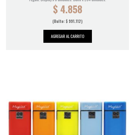
$
4.858
(Bulto:
$
991.112
)
AGREGAR AL CARRITO