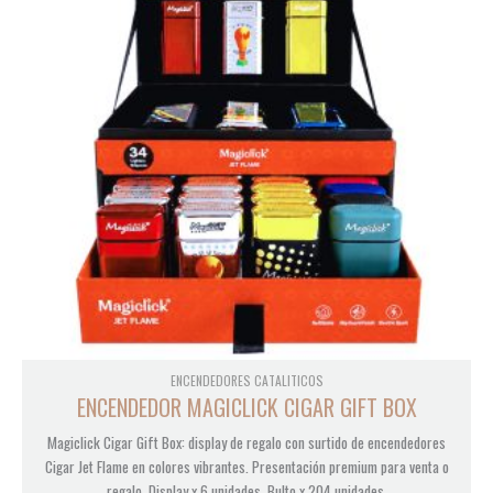
ENCENDEDORES CATALITICOS
ENCENDEDOR MAGICLICK CIGAR GIFT BOX
Magiclick Cigar Gift Box: display de regalo con surtido de encendedores
Cigar Jet Flame en colores vibrantes. Presentación premium para venta o
regalo. Display x 6 unidades. Bulto x 204 unidades.