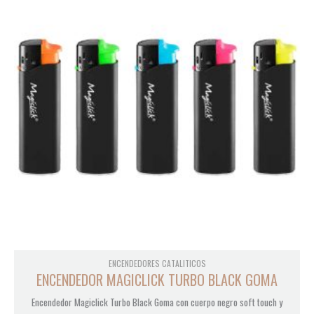
ENCENDEDORES CATALITICOS
ENCENDEDOR MAGICLICK TURBO BLACK GOMA
Encendedor Magiclick Turbo Black Goma con cuerpo negro soft touch y