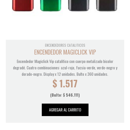
ENCENDEDORES CATALITICOS
ENCENDEDOR MAGICLICK VIP
Encendedor Magiclick Vip catalítico con cuerpo metalizado bicolor
degradé. Cuatro combinaciones: azul-rojo, fucsia-verde, verde-negro y
dorado-negro. Display x 12 unidades. Bulto x 360 unidades.
$
1.517
(Bulto:
$
546.111
)
AGREGAR AL CARRITO