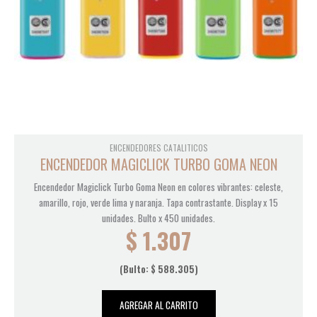
ENCENDEDORES CATALITICOS
ENCENDEDOR MAGICLICK TURBO GOMA NEON
Encendedor Magiclick Turbo Goma Neon en colores vibrantes: celeste,
amarillo, rojo, verde lima y naranja. Tapa contrastante. Display x 15
unidades. Bulto x 450 unidades.
$
1.307
(Bulto:
$
588.305
)
AGREGAR AL CARRITO