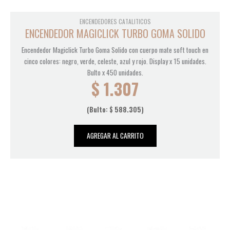
ENCENDEDORES CATALITICOS
ENCENDEDOR MAGICLICK TURBO GOMA SOLIDO
Encendedor Magiclick Turbo Goma Solido con cuerpo mate soft touch en
cinco colores: negro, verde, celeste, azul y rojo. Display x 15 unidades.
Bulto x 450 unidades.
$
1.307
(Bulto:
$
588.305
)
AGREGAR AL CARRITO