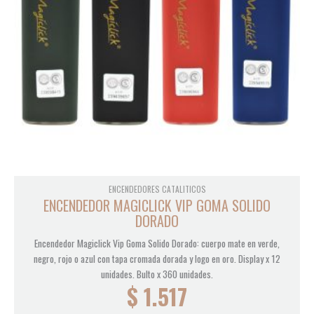
ENCENDEDORES CATALITICOS
ENCENDEDOR MAGICLICK VIP GOMA SOLIDO
DORADO
Encendedor Magiclick Vip Goma Solido Dorado: cuerpo mate en verde,
negro, rojo o azul con tapa cromada dorada y logo en oro. Display x 12
unidades. Bulto x 360 unidades.
$
1.517