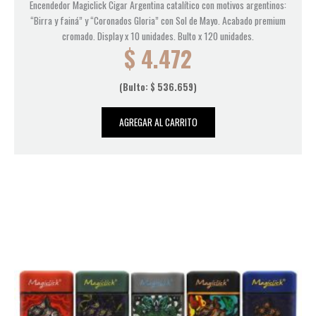
Encendedor Magiclick Cigar Argentina catalítico con motivos argentinos:
“Birra y fainá” y “Coronados Gloria” con Sol de Mayo. Acabado premium
cromado. Display x 10 unidades. Bulto x 120 unidades.
$
4.472
(Bulto:
$
536.659
)
AGREGAR AL CARRITO