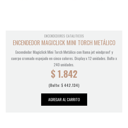
ENCENDEDORES CATALITICOS
ENCENDEDOR MAGICLICK MINI TORCH METÁLICO
Encendedor Magiclick Mini Torch Metálico con llama jet windproof y
cuerpo cromado espejado en cinco colores. Display x 12 unidades. Bulto x
240 unidades.
$
1.842
(Bulto:
$
442.134
)
AGREGAR AL CARRITO