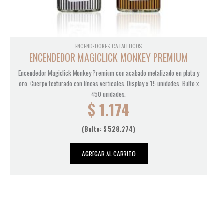
ENCENDEDORES CATALITICOS
ENCENDEDOR MAGICLICK MONKEY PREMIUM
Encendedor Magiclick Monkey Premium con acabado metalizado en plata y
oro. Cuerpo texturado con líneas verticales. Display x 15 unidades. Bulto x
450 unidades.
$
1.174
(Bulto:
$
528.274
)
AGREGAR AL CARRITO