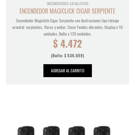
ENCENDEDORES CATALITICOS
ENCENDEDOR MAGICLICK CIGAR SERPIENTE
Encendedor Magiclick Cigar Serpiente con ilustraciones tipo tatuaje
oriental: serpientes, flores y ondas. Cinco fondos vibrantes. Display x 10
unidades. Bulto x 120 unidades.
$
4.472
(Bulto:
$
536.659
)
AGREGAR AL CARRITO