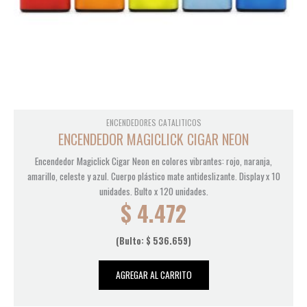
ENCENDEDORES CATALITICOS
ENCENDEDOR MAGICLICK CIGAR NEON
Encendedor Magiclick Cigar Neon en colores vibrantes: rojo, naranja,
amarillo, celeste y azul. Cuerpo plástico mate antideslizante. Display x 10
unidades. Bulto x 120 unidades.
$
4.472
(Bulto:
$
536.659
)
AGREGAR AL CARRITO