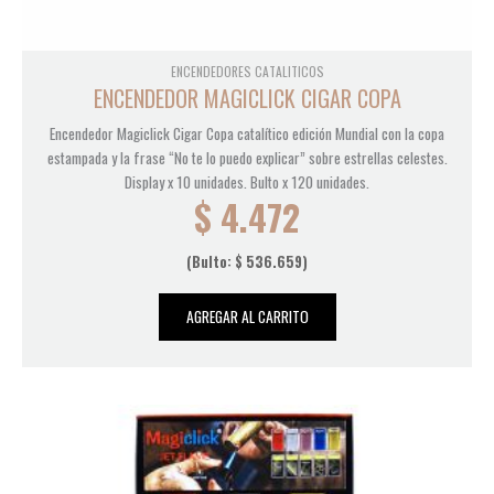
ENCENDEDORES CATALITICOS
ENCENDEDOR MAGICLICK CIGAR COPA
Encendedor Magiclick Cigar Copa catalítico edición Mundial con la copa
estampada y la frase “No te lo puedo explicar” sobre estrellas celestes.
Display x 10 unidades. Bulto x 120 unidades.
$
4.472
(Bulto:
$
536.659
)
AGREGAR AL CARRITO