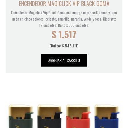
ENCENDEDOR MAGICLICK VIP BLACK GOMA
Encendedor Magiclick Vip Black Goma con cuerpo negro soft touch y tapa
neón en cinco colores: celeste, amarillo, naranja, verde y rosa. Display x
12 unidades. Bulto x 360 unidades.
$
1.517
(Bulto:
$
546.111
)
AGREGAR AL CARRITO