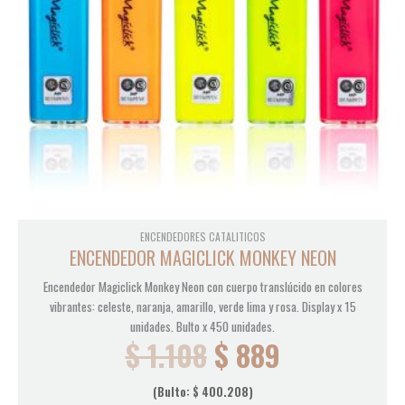
ENCENDEDORES CATALITICOS
ENCENDEDOR MAGICLICK MONKEY NEON
Encendedor Magiclick Monkey Neon con cuerpo translúcido en colores
vibrantes: celeste, naranja, amarillo, verde lima y rosa. Display x 15
unidades. Bulto x 450 unidades.
$
1.108
$
889
(Bulto:
$
400.208
)