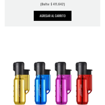
(Bulto:
$
411.642
)
AGREGAR AL CARRITO