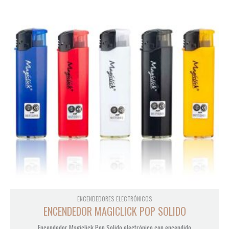
ENCENDEDORES ELECTRÓNICOS
ENCENDEDOR MAGICLICK POP SOLIDO
Encendedor Magiclick Pop Solido electrónico con encendido