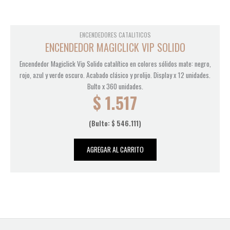
ENCENDEDORES CATALITICOS
ENCENDEDOR MAGICLICK VIP SOLIDO
Encendedor Magiclick Vip Solido catalítico en colores sólidos mate: negro,
rojo, azul y verde oscuro. Acabado clásico y prolijo. Display x 12 unidades.
Bulto x 360 unidades.
$
1.517
(Bulto:
$
546.111
)
AGREGAR AL CARRITO