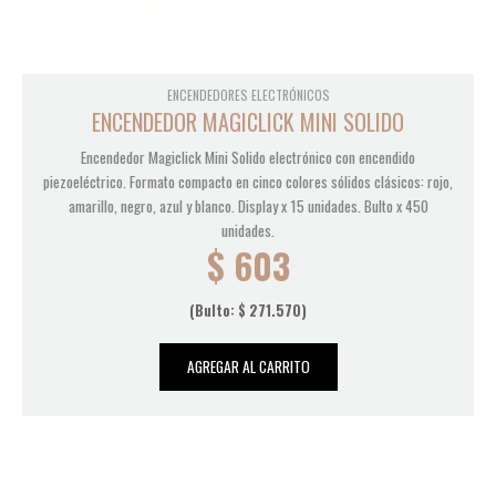
ENCENDEDORES ELECTRÓNICOS
ENCENDEDOR MAGICLICK MINI SOLIDO
Encendedor Magiclick Mini Solido electrónico con encendido
piezoeléctrico. Formato compacto en cinco colores sólidos clásicos: rojo,
amarillo, negro, azul y blanco. Display x 15 unidades. Bulto x 450
unidades.
$
603
(Bulto:
$
271.570
)
AGREGAR AL CARRITO