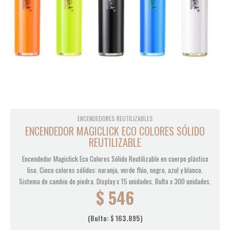
ENCENDEDORES REUTILIZABLES
ENCENDEDOR MAGICLICK ECO COLORES SÓLIDO
REUTILIZABLE
Encendedor Magiclick Eco Colores Sólido Reutilizable en cuerpo plástico
liso. Cinco colores sólidos: naranja, verde flúo, negro, azul y blanco.
Sistema de cambio de piedra. Display x 15 unidades. Bulto x 300 unidades.
$
546
(Bulto:
$
163.895
)