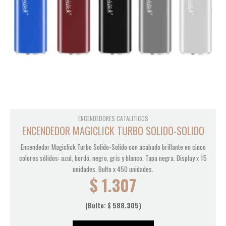
ENCENDEDORES CATALITICOS
ENCENDEDOR MAGICLICK TURBO SOLIDO-SOLIDO
Encendedor Magiclick Turbo Solido-Solido con acabado brillante en cinco
colores sólidos: azul, bordó, negro, gris y blanco. Tapa negra. Display x 15
unidades. Bulto x 450 unidades.
$
1.307
(Bulto:
$
588.305
)