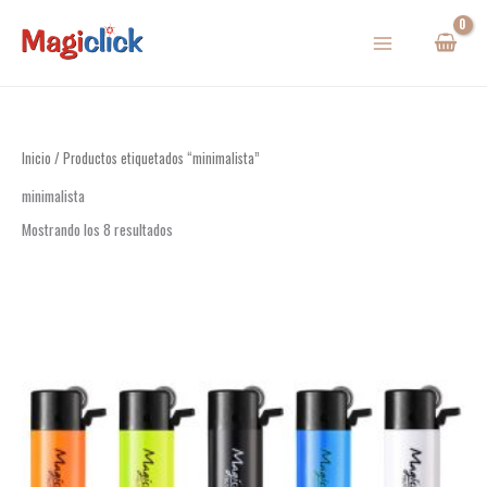
Ir
al
contenido
Inicio
/ Productos etiquetados “minimalista”
minimalista
Mostrando los 8 resultados