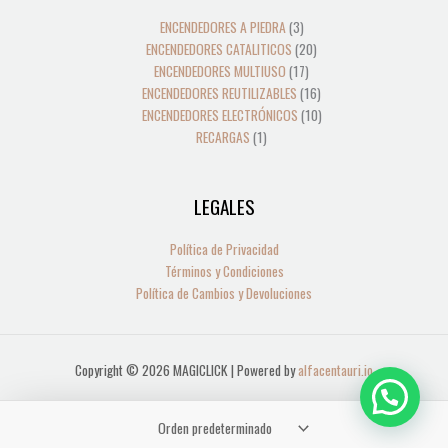
producto
productos
productos
productos
productos
productos
ENCENDEDORES A PIEDRA
3
ENCENDEDORES CATALITICOS
20
ENCENDEDORES MULTIUSO
17
ENCENDEDORES REUTILIZABLES
16
ENCENDEDORES ELECTRÓNICOS
10
RECARGAS
1
LEGALES
Política de Privacidad
Términos y Condiciones
Política de Cambios y Devoluciones
Copyright © 2026 MAGICLICK | Powered by
alfacentauri.io