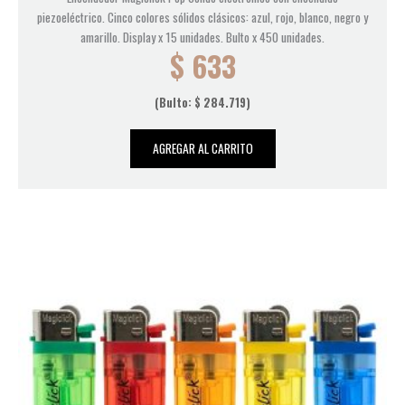
piezoeléctrico. Cinco colores sólidos clásicos: azul, rojo, blanco, negro y
amarillo. Display x 15 unidades. Bulto x 450 unidades.
$
633
(Bulto:
$
284.719
)
AGREGAR AL CARRITO